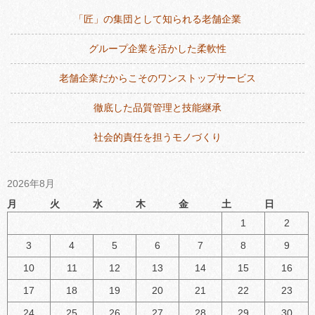
シ
「匠」の集団として知られる老舗企業
ョ
ン
グループ企業を活かした柔軟性
老舗企業だからこそのワンストップサービス
徹底した品質管理と技能継承
社会的責任を担うモノづくり
2026年8月
月
火
水
木
金
土
日
1
2
3
4
5
6
7
8
9
10
11
12
13
14
15
16
17
18
19
20
21
22
23
24
25
26
27
28
29
30